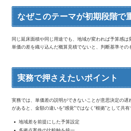
なぜこのテーマが初期段階で
同じ延床面積や同じ用途でも、地域が変われば予算感は
単価の差を織り込んだ概算見積でないと、判断基準その
実務で押さえたいポイント
実務では、単価差の説明ができないことが意思決定の遅
があると、金額の違いを“感覚”ではなく“根拠”として共
地域差を前提にした予算設定
多拠点案件の比較軸を統一