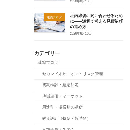
2026年6月19日
社内締切に間に合わせるため
建築ブログ
に——逆算で考える見積依頼
の進め方
2026年6月16日
カテゴリー
建築ブログ
セカンドオピニオン・リスク管理
初期検討・意思決定
地域単価・マーケット
用途別・規模別の勘所
納期設計（特急・超特急）
見積業務の生産性