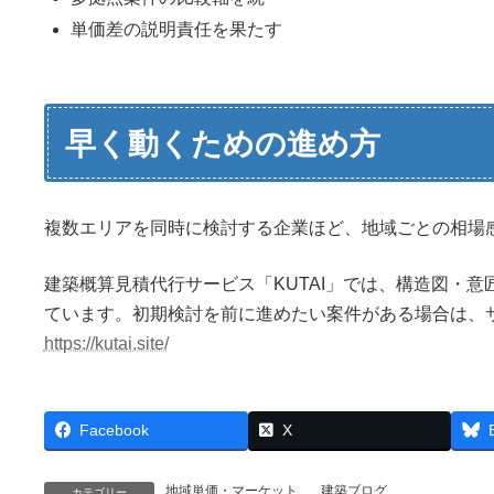
単価差の説明責任を果たす
早く動くための進め方
複数エリアを同時に検討する企業ほど、地域ごとの相場
建築概算見積代行サービス「KUTAI」では、構造図・
ています。初期検討を前に進めたい案件がある場合は、
https://kutai.site/
Facebook
X
地域単価・マーケット
、
建築ブログ
カテゴリー