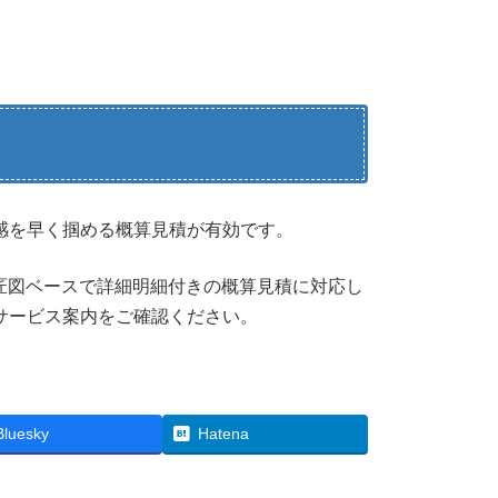
感を早く掴める概算見積が有効です。
意匠図ベースで詳細明細付きの概算見積に対応し
サービス案内をご確認ください。
Bluesky
Hatena