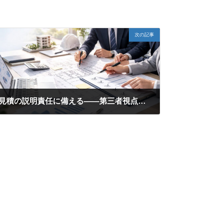
次の記事
見積の説明責任に備える——第三者視点で根拠を補強する進め方
2026年6月9日