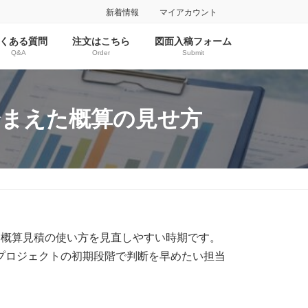
新着情報
マイアカウント
くある質問
注文はこちら
図面入稿フォーム
Q&A
Order
Submit
踏まえた概算の見せ方
、概算見積の使い方を見直しやすい時期です。
プロジェクトの初期段階で判断を早めたい担当