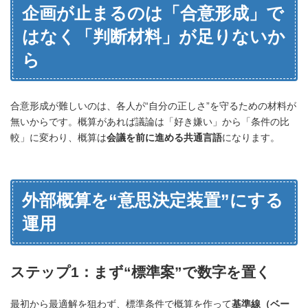
企画が止まるのは「合意形成」で
はなく「判断材料」が足りないか
ら
合意形成が難しいのは、各人が“自分の正しさ”を守るための材料が
無いからです。概算があれば議論は「好き嫌い」から「条件の比
較」に変わり、概算は
会議を前に進める共通言語
になります。
外部概算を“意思決定装置”にする
運用
ステップ1：まず“標準案”で数字を置く
最初から最適解を狙わず、標準条件で概算を作って
基準線（ベー