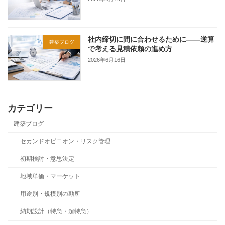
社内締切に間に合わせるために——逆算
建築ブログ
で考える見積依頼の進め方
2026年6月16日
カテゴリー
建築ブログ
セカンドオピニオン・リスク管理
初期検討・意思決定
地域単価・マーケット
用途別・規模別の勘所
納期設計（特急・超特急）