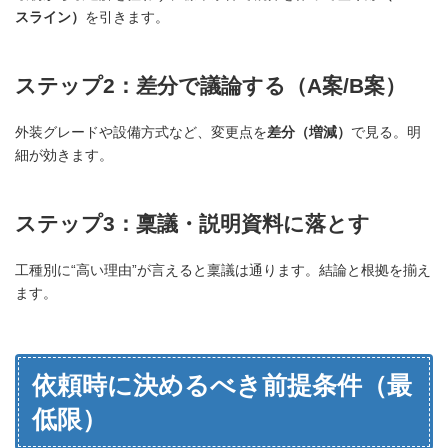
スライン）
を引きます。
ステップ2：差分で議論する（A案/B案）
外装グレードや設備方式など、変更点を
差分（増減）
で見る。明
細が効きます。
ステップ3：稟議・説明資料に落とす
工種別に“高い理由”が言えると稟議は通ります。結論と根拠を揃え
ます。
依頼時に決めるべき前提条件（最
低限）