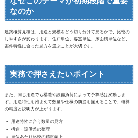
なぜこのテーマが初期段階で重要
なのか
建築概算見積は、用途と規模をどう切り分けて見るかで、比較の
しやすさが変わります。住戸単位、客室単位、床面積単位など、
案件特性に合った見方を選ぶことが大切です。
実務で押さえたいポイント
また、同じ用途でも構造や設備負荷によって予算感は変動しま
す。用途特性を踏まえて数量や仕様の前提を揃えることで、概算
の精度と説明力が上がります。
用途特性に合う数量の見方
構造・設備差の整理
単位あたり比較の精度向上