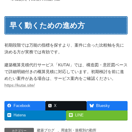
早く動くための進め方
初期段階では万能の指標を探すより、案件に合った比較軸を先に
決める方が実務では有効です。
建築概算見積代行サービス「KUTAI」では、構造図・意匠図ベース
で詳細明細付きの概算見積に対応しています。初期検討を前に進
めたい案件がある場合は、サービス案内をご確認ください。
https://kutai.site/
Facebook
X
Bluesky
Hatena
LINE
建築ブログ
、
用途別・規模別の勘所
カテゴリー