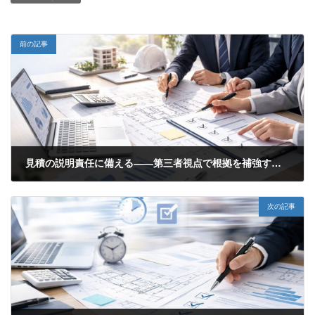
前の記事
見積の説明責任に備える——第三者視点で根拠を補強する進め方
2026年6月9日
次の記事